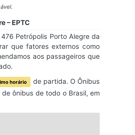
ável.
re – EPTC
 476 Petrópolis Porto Alegre da
rar que fatores externos como
omendamos aos passageiros que
ado.
de partida. O Ônibus
imo horário
de ônibus de todo o Brasil, em