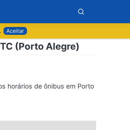
.
Aceitar
PTC (Porto Alegre)
os horários de ônibus em Porto