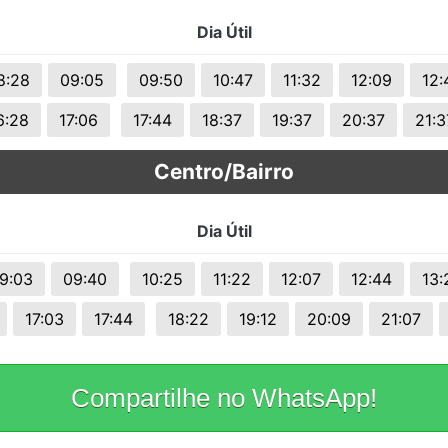
s.
Dia Útil
8:28
09:05
09:50
10:47
11:32
12:09
12:
6:28
17:06
17:44
18:37
19:37
20:37
21:3
Centro/Bairro
Dia Útil
9:03
09:40
10:25
11:22
12:07
12:44
13:
17:03
17:44
18:22
19:12
20:09
21:07
Compartilhe no WhatsApp!