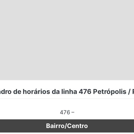
dro de horários da linha 476 Petrópolis /
476 –
Bairro/Centro