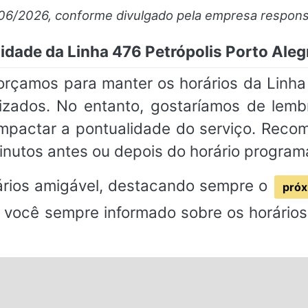
/06/2026, conforme divulgado pela empresa respons
lidade da Linha 476 Petrópolis Porto Aleg
orçamos para manter os horários da Linha
izados. No entanto, gostaríamos de lemb
impactar a pontualidade do serviço. Rec
inutos antes ou depois do horário program
rios amigável, destacando sempre o
próx
 você sempre informado sobre os horários 