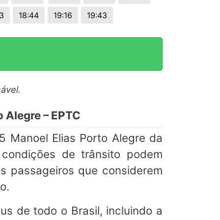
3
18:44
19:16
19:43
ável.
o Alegre – EPTC
 Manoel Elias Porto Alegre da
o condições de trânsito podem
os passageiros que considerem
o.
s de todo o Brasil, incluindo a