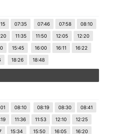
:15
07:35
07:46
07:58
08:10
:20
11:35
11:50
12:05
12:20
30
15:45
16:00
16:11
16:22
6
18:26
18:48
:01
08:10
08:19
08:30
08:41
:19
11:36
11:53
12:10
12:25
7
15:34
15:50
16:05
16:20