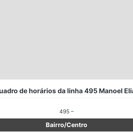
uadro de horários da linha 495 Manoel Eli
495 –
Bairro/Centro