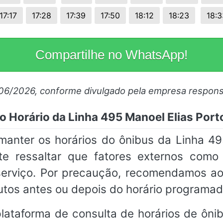
17:17
17:28
17:39
17:50
18:12
18:23
18:3
Compartilhe no WhatsApp!
/06/2026, conforme divulgado pela empresa respons
o Horário da Linha 495 Manoel Elias Port
ter os horários do ônibus da Linha 495
te ressaltar que fatores externos com
o serviço. Por precaução, recomendamos a
utos antes ou depois do horário programad
ataforma de consulta de horários de ônibu