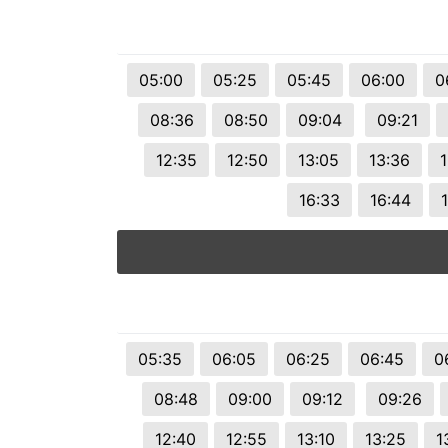
© 2026 Viva City Serviços Digitais Ltda. Todos os direitos reservado
05:00
05:25
05:45
06:00
0
08:36
08:50
09:04
09:21
12:35
12:50
13:05
13:36
1
16:33
16:44
05:35
06:05
06:25
06:45
0
08:48
09:00
09:12
09:26
12:40
12:55
13:10
13:25
1