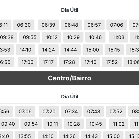
s.
Dia Útil
6:11
06:30
06:39
06:48
06:57
07:06
07
09:38
09:55
10:12
10:29
10:46
11:03
11
3:53
14:10
14:24
14:44
15:00
15:15
15:
16:55
17:06
17:17
17:28
17:40
17:52
18:0
Centro/Bairro
Dia Útil
6:56
07:06
07:20
07:34
07:43
07:52
08
09:40
09:54
10:11
10:28
10:45
11:02
11
3:40
13:55
14:10
14:26
14:43
15:00
15:1