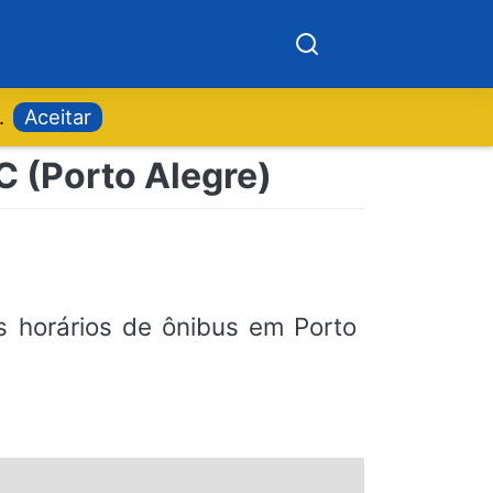
.
Aceitar
C (Porto Alegre)
 horários de ônibus em Porto