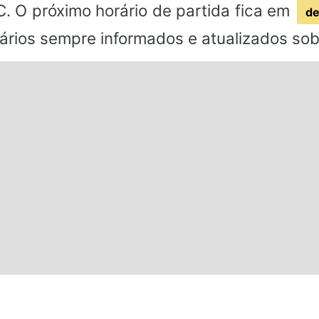
. O próximo horário de partida fica em
de
ários sempre informados e atualizados sobr