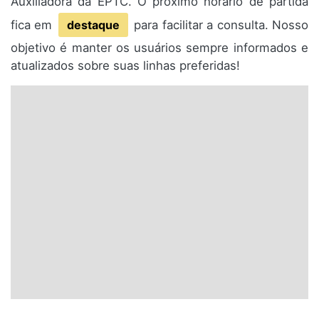
Auxiliadora da EPTC. O próximo horário de partida
fica em
destaque
para facilitar a consulta. Nosso
objetivo é manter os usuários sempre informados e
atualizados sobre suas linhas preferidas!