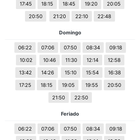
17:45
18:15
18:45
19:20
20:05
20:50
21:20
22:10
22:48
Domingo
06:22
07:06
07:50
08:34
09:18
10:02
10:46
11:30
12:14
12:58
13:42
14:26
15:10
15:54
16:38
17:25
18:15
19:05
19:55
20:50
21:50
22:50
Feriado
06:22
07:06
07:50
08:34
09:18