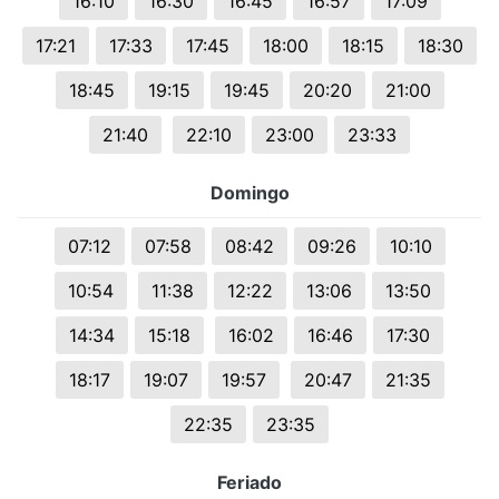
16:10
16:30
16:45
16:57
17:09
17:21
17:33
17:45
18:00
18:15
18:30
18:45
19:15
19:45
20:20
21:00
21:40
22:10
23:00
23:33
Domingo
07:12
07:58
08:42
09:26
10:10
10:54
11:38
12:22
13:06
13:50
14:34
15:18
16:02
16:46
17:30
18:17
19:07
19:57
20:47
21:35
22:35
23:35
Feriado