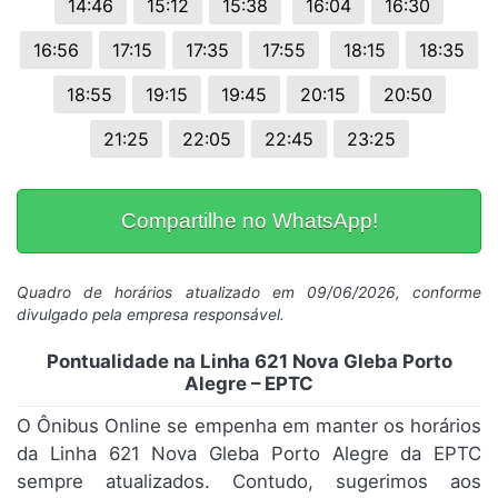
14:46
15:12
15:38
16:04
16:30
16:56
17:15
17:35
17:55
18:15
18:35
18:55
19:15
19:45
20:15
20:50
21:25
22:05
22:45
23:25
Compartilhe no WhatsApp!
Quadro de horários atualizado em 09/06/2026, conforme
divulgado pela empresa responsável.
Pontualidade na Linha 621 Nova Gleba Porto
Alegre – EPTC
O Ônibus Online se empenha em manter os horários
da Linha 621 Nova Gleba Porto Alegre da EPTC
sempre atualizados. Contudo, sugerimos aos