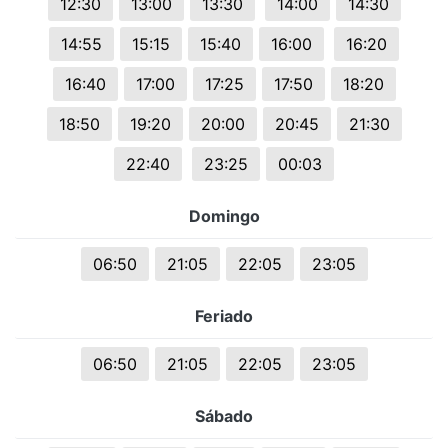
12:30
13:00
13:30
14:00
14:30
14:55
15:15
15:40
16:00
16:20
16:40
17:00
17:25
17:50
18:20
18:50
19:20
20:00
20:45
21:30
22:40
23:25
00:03
Domingo
06:50
21:05
22:05
23:05
Feriado
06:50
21:05
22:05
23:05
Sábado