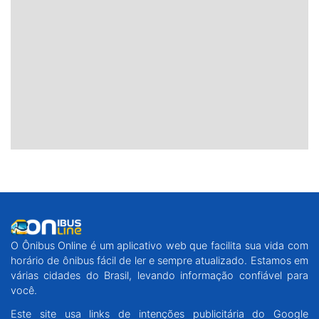
O Ônibus Online é um aplicativo web que facilita sua vida com
horário de ônibus fácil de ler e sempre atualizado. Estamos em
várias cidades do Brasil, levando informação confiável para
você.
Este site usa links de intenções publicitária do Google