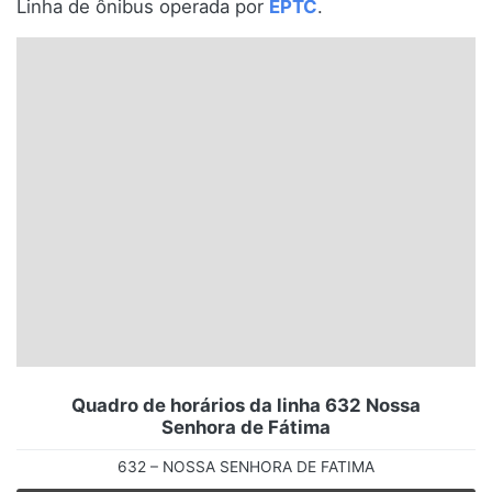
Linha de ônibus operada por
EPTC
.
Santa Catarina
Rio Grande do Sul
Centro-Oeste
Nordeste
Norte
© 2026 Viva City Serviços Digitais Ltda. Todos os direitos reservados.
Quadro de horários da linha 632 Nossa
Senhora de Fátima
632 – NOSSA SENHORA DE FATIMA