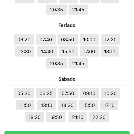
20:35
21:45
Feriado
06:20
07:40
08:50
10:00
12:20
13:30
14:40
15:50
17:00
18:10
20:35
21:45
Sábado
05:30
06:35
07:50
09:10
10:30
11:50
13:10
14:30
15:50
17:10
18:30
19:50
21:10
22:30