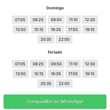
Domingo
07:05
08:25
09:50
11:10
12:30
13:50
15:15
16:35
17:55
19:15
20:35
22:00
Feriado
07:05
08:25
09:50
11:10
12:30
13:50
15:15
16:35
17:55
19:15
20:35
22:00
Compartilhe no WhatsApp!