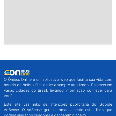
O Ônibus Online é um aplicativo web que facilita sua vida com
horário de ônibus fácil de ler e sempre atualizado. Estamos em
várias cidades do Brasil, levando informação confiável para
você.
Este site usa links de intenções publicitária do Google
AdSense. O AdSense gera automaticamente estes links que
podem ajudar os criadores a ganharem dinheiro.