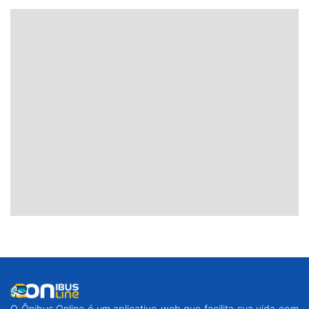
O Ônibus Online é um aplicativo web que facilita sua vida com