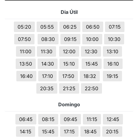
Dia Útil
05:20
05:55
06:25
06:50
07:15
07:50
08:30
09:15
10:00
10:30
11:00
11:30
12:00
12:30
13:10
13:50
14:30
15:10
15:45
16:10
16:40
17:10
17:50
18:32
19:15
20:35
21:25
22:50
Domingo
06:45
08:15
09:45
11:15
12:45
14:15
15:45
17:15
18:45
20:15