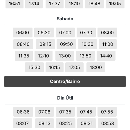
16:51
17:14
17:37
18:10
18:48
19:05
Sábado
06:00
06:30
07:00
07:30
08:00
08:40
09:15
09:50
10:30
11:00
11:35
12:10
13:00
13:50
14:40
15:30
16:15
17:05
18:00
Centro/Bairro
Dia Útil
06:36
07:08
07:35
07:45
07:55
08:07
08:13
08:25
08:31
08:53