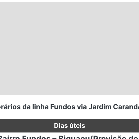
ários da linha Fundos via Jardim Caranda
Dias úteis
Bairro Fundos – Biguaçu(Previsão de