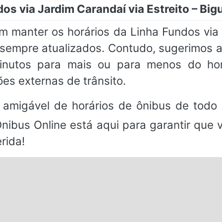
os via Jardim Carandaí via Estreito – Bi
 manter os horários da Linha Fundos via J
 sempre atualizados. Contudo, sugerimos
utos para mais ou para menos do hor
es externas de trânsito.
 amigável de horários de ônibus de todo 
Ônibus Online está aqui para garantir que
rida!