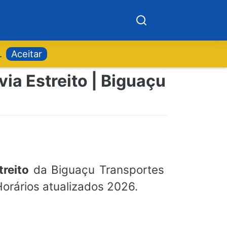
.
Aceitar
ia Estreito | Biguaçu
treito
da Biguaçu Transportes
Horários atualizados 2026.