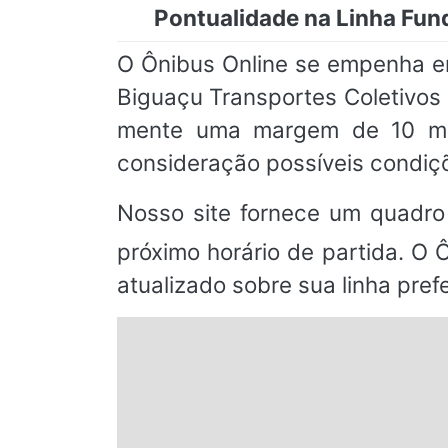
Pontualidade na Linha Fund
O Ônibus Online se empenha em
Biguaçu Transportes Coletivos
mente uma margem de 10 min
consideração possíveis condiçõ
Nosso site fornece um quadro
próximo horário de partida. O 
atualizado sobre sua linha prefe