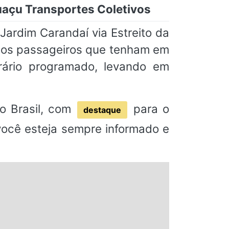
guaçu Transportes Coletivos
ardim Carandaí via Estreito da
 aos passageiros que tenham em
ário programado, levando em
o Brasil, com
para o
destaque
 você esteja sempre informado e