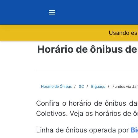
Usando est
Notícias
Horário de ônibus de
Sobre
Minas Gerais
Horário de Ônibus
SC
Biguaçu
Fundos via Jar
São Paulo
Confira o horário de ônibus da
Coletivos. Veja os horários de 
Rio de Janeiro
Linha de ônibus operada por
Bi