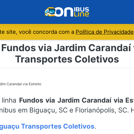
e site, você concorda com a
Política de Privacidade
 Fundos via Jardim Carandaí v
Transportes Coletivos
dim Carandaí via Estreito
 linha
Fundos via Jardim Carandaí via Es
ônibus em Biguaçu, SC e Florianópolis, SC. 
guaçu Transportes Coletivos
.