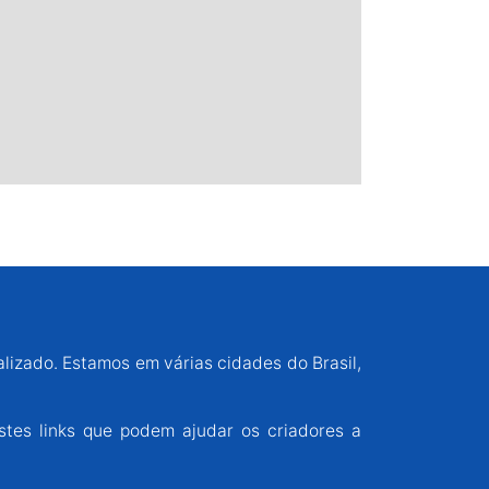
alizado. Estamos em várias cidades do Brasil,
stes links que podem ajudar os criadores a