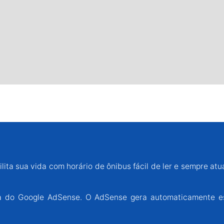
lita sua vida com horário de ônibus fácil de ler e sempre atu
ária do Google AdSense. O AdSense gera automaticamente e