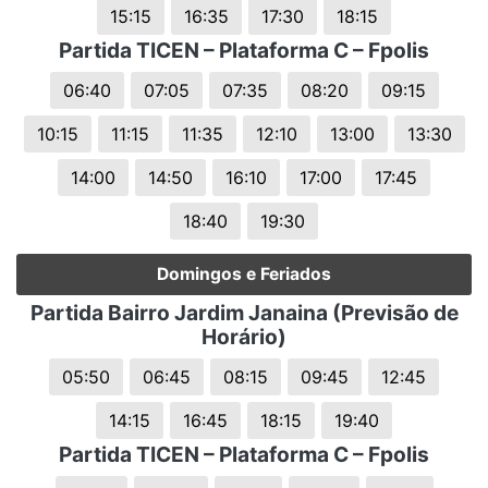
15:15
16:35
17:30
18:15
Partida TICEN – Plataforma C – Fpolis
06:40
07:05
07:35
08:20
09:15
10:15
11:15
11:35
12:10
13:00
13:30
14:00
14:50
16:10
17:00
17:45
18:40
19:30
Domingos e Feriados
Partida Bairro Jardim Janaina (Previsão de
Horário)
05:50
06:45
08:15
09:45
12:45
14:15
16:45
18:15
19:40
Partida TICEN – Plataforma C – Fpolis