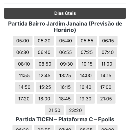
Dias úteis
Partida Bairro Jardim Janaina (Previsão de
Horário)
05:00
05:20
05:40
05:55
06:15
06:30
06:40
06:55
07:25
07:40
08:10
08:50
09:30
10:15
11:00
11:55
12:45
13:25
14:00
14:15
14:50
15:25
16:15
16:40
17:00
17:20
18:00
18:45
19:30
21:05
21:50
23:20
Partida TICEN – Plataforma C – Fpolis