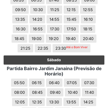
06:20
06:55
07:40
08:25
09:00
09:50
10:30
11:25
12:15
12:55
13:35
14:20
14:55
15:45
16:10
16:30
16:55
17:30
17:50
18:15
18:45
19:00
19:20
19:40
20:40
Até o Bom Viver
21:25
22:35
23:30
Sábado
Partida Bairro Jardim Janaina (Previsão de
Horário)
05:50
06:15
06:40
07:05
07:30
08:00
08:45
09:40
10:40
11:40
12:05
12:35
13:30
13:55
14:25