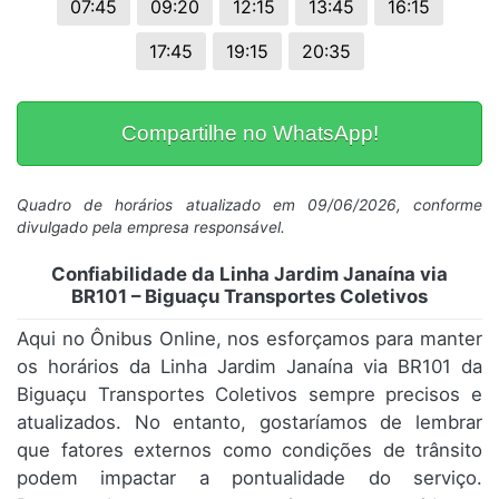
07:45
09:20
12:15
13:45
16:15
17:45
19:15
20:35
Compartilhe no WhatsApp!
Quadro de horários atualizado em 09/06/2026, conforme
divulgado pela empresa responsável.
Confiabilidade da Linha Jardim Janaína via
BR101 – Biguaçu Transportes Coletivos
Aqui no Ônibus Online, nos esforçamos para manter
os horários da Linha Jardim Janaína via BR101 da
Biguaçu Transportes Coletivos sempre precisos e
atualizados. No entanto, gostaríamos de lembrar
que fatores externos como condições de trânsito
podem impactar a pontualidade do serviço.