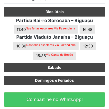
Dias úteis
Partida Bairro Sorocaba – Biguaçu
Nas ferias escolares Via Fazendinha
11:40
16:48
Partida Viaduto Janaína – Biguaçu
Nas ferias escolares Via Fazendinha
10:30
12:30
Via Canto do Bepão
15:35
Sábado
Domingos e Feriados
Compartilhe no WhatsApp!