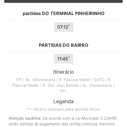
partidas DO TERMINAL PINHEIRINHO
*
07:12
PARTIDAS DO BAIRRO
*
11:45
Itinerário
TPI / Av. Universitaria / R. Pascoal Meller / SATC / R.
Pascoal Meller / R. Sao Joao Batista / Av. Universitaria /
TPI.
Legenda
* – Horario exclusivo para periodo letivo.
Atenção usuários:
De acordo com a Lei Municipal 3.229/95,
estão isentas do pagamento das tarifas crianças menores