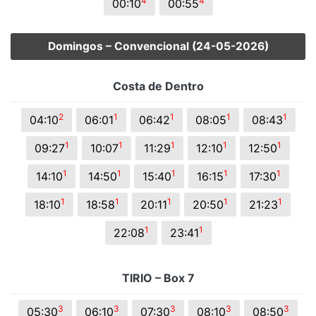
4
4
00:10
00:55
Domingos – Convencional (24-05-2026)
Costa de Dentro
2
1
1
1
1
04:10
06:01
06:42
08:05
08:43
1
1
1
1
1
09:27
10:07
11:29
12:10
12:50
1
1
1
1
1
14:10
14:50
15:40
16:15
17:30
1
1
1
1
1
18:10
18:58
20:11
20:50
21:23
1
1
22:08
23:41
TIRIO – Box 7
3
3
3
3
3
05:30
06:10
07:30
08:10
08:50