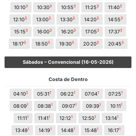
3
3
3
3
3
10:10
10:30
10:55
11:25
11:40
3
3
3
3
3
12:10
13:00
13:30
14:20
14:55
3
3
3
3
3
15:15
16:00
16:20
17:05
17:37
3
3
3
3
3
18:17
18:50
19:30
20:20
20:45
Sábados – Convencional (16-05-2026)
Costa de Dentro
2
1
1
1
1
04:10
05:31
06:22
07:04
07:25
1
1
1
1
1
08:09
08:38
09:07
09:39
10:11
1
1
1
1
1
11:11
11:41
12:12
12:50
13:14
1
1
1
1
1
13:49
14:19
14:48
15:48
16:17