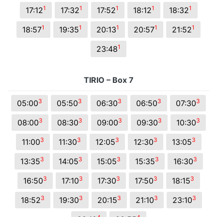
1
1
1
1
1
17:12
17:32
17:52
18:12
18:32
1
1
1
1
1
18:57
19:35
20:13
20:57
21:52
1
23:48
TIRIO – Box 7
3
3
3
3
3
05:00
05:50
06:30
06:50
07:30
3
3
3
3
3
08:00
08:30
09:00
09:30
10:30
3
3
3
3
3
11:00
11:30
12:05
12:30
13:05
3
3
3
3
3
13:35
14:05
15:05
15:35
16:30
3
3
3
3
3
16:50
17:10
17:30
17:50
18:15
3
3
3
3
3
18:52
19:30
20:15
21:10
23:10