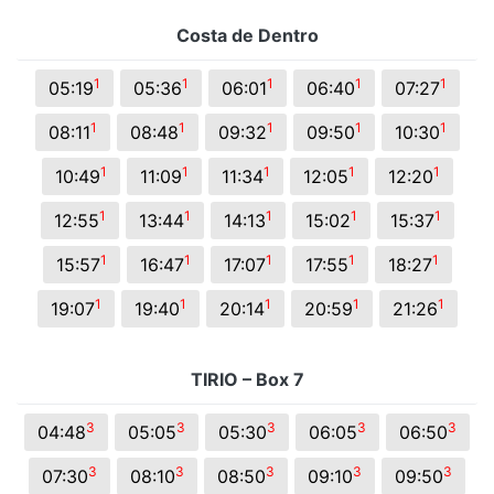
Costa de Dentro
1
1
1
1
1
05:19
05:36
06:01
06:40
07:27
1
1
1
1
1
08:11
08:48
09:32
09:50
10:30
1
1
1
1
1
10:49
11:09
11:34
12:05
12:20
1
1
1
1
1
12:55
13:44
14:13
15:02
15:37
1
1
1
1
1
15:57
16:47
17:07
17:55
18:27
1
1
1
1
1
19:07
19:40
20:14
20:59
21:26
TIRIO – Box 7
3
3
3
3
3
04:48
05:05
05:30
06:05
06:50
3
3
3
3
3
07:30
08:10
08:50
09:10
09:50