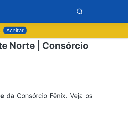
.
Aceitar
e Norte | Consórcio
te
da Consórcio Fênix. Veja os