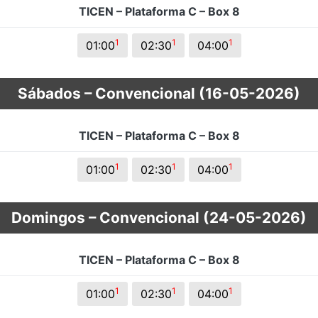
TICEN – Plataforma C – Box 8
s.
1
1
1
01:00
02:30
04:00
Sábados – Convencional (16-05-2026)
TICEN – Plataforma C – Box 8
1
1
1
01:00
02:30
04:00
Domingos – Convencional (24-05-2026)
TICEN – Plataforma C – Box 8
1
1
1
01:00
02:30
04:00