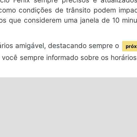
 como condições de trânsito podem impact
 que considerem uma janela de 10 minut
rios amigável, destacando sempre o
próx
 você sempre informado sobre os horários 