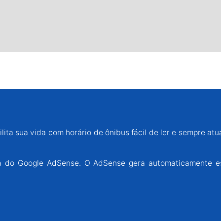
lita sua vida com horário de ônibus fácil de ler e sempre atu
ária do Google AdSense. O AdSense gera automaticamente e