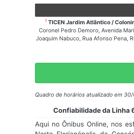
1
TICEN Jardim Atlântico / Coloni
Coronel Pedro Demoro, Avenida Marin
Joaquim Nabuco, Rua Afonso Pena, Ru
Quadro de horários atualizado em 30
Confiabilidade da Linha
Aqui no Ônibus Online, nos e
Norte Florianópolis da Consó