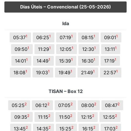
Dias Úteis – Convencional (25-05-2026)
Ida
1
1
1
1
1
05:37
06:25
07:19
08:15
09:01
1
1
1
1
1
09:50
11:29
12:05
12:30
13:11
1
1
1
1
1
14:01
14:49
15:39
16:30
17:19
1
1
1
1
1
18:08
19:03
19:49
21:49
22:57
TISAN – Box 12
2
2
2
2
2
05:25
06:12
07:05
08:00
08:47
2
2
2
2
2
09:35
11:15
11:50
12:15
12:55
2
2
2
2
2
13:45
14:35
15:25
16:15
17:03