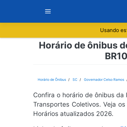
Usando est
Notícias
Horário de ônibus d
BR10
Sobre
Minas Gerais
Horário de Ônibus
SC
Governador Celso Ramos
São Paulo
Confira o horário de ônibus da 
Transportes Coletivos. Veja os
Rio de Janeiro
Horários atualizados 2026.