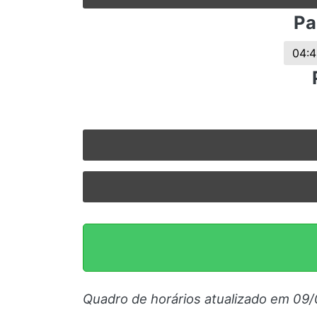
© 2026 Viva City Serviços Digitais Ltda. Todos os direitos reservado
Pa
04:4
Quadro de horários atualizado em 09