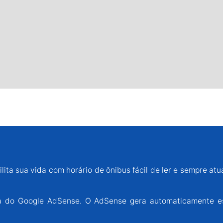
lita sua vida com horário de ônibus fácil de ler e sempre atu
ária do Google AdSense. O AdSense gera automaticamente e