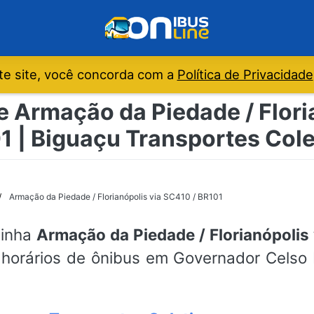
e site, você concorda com a
Política de Privacidade
e Armação da Piedade / Flori
1 | Biguaçu Transportes Cole
Armação da Piedade / Florianópolis via SC410 / BR101
linha
Armação da Piedade / Florianópolis
 horários de ônibus em Governador Celso 