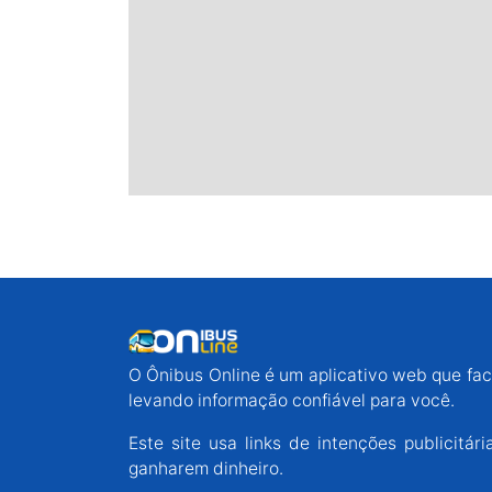
O Ônibus Online é um aplicativo web que faci
levando informação confiável para você.
Este site usa links de intenções publicit
ganharem dinheiro.