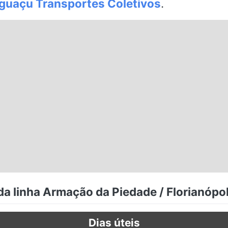
guaçu Transportes Coletivos
.
da linha Armação da Piedade / Florianópol
Dias úteis