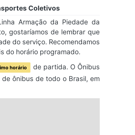
nsportes Coletivos
 Linha Armação da Piedade da
to, gostaríamos de lembrar que
idade do serviço. Recomendamos
s do horário programado.
de partida. O Ônibus
imo horário
de ônibus de todo o Brasil, em