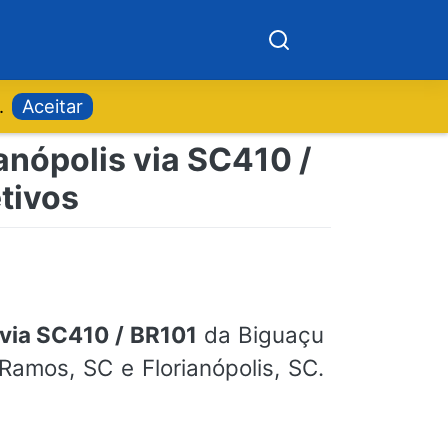
.
Aceitar
anópolis via SC410 /
tivos
 via SC410 / BR101
da Biguaçu
Ramos, SC e Florianópolis, SC.