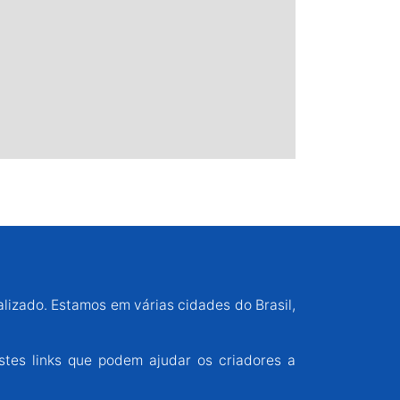
alizado. Estamos em várias cidades do Brasil,
stes links que podem ajudar os criadores a