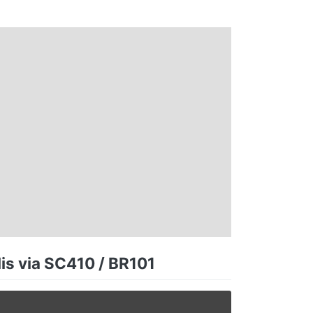
is via SC410 / BR101