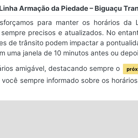
 Linha Armação da Piedade – Biguaçu Tra
esforçamos para manter os horários da
 sempre precisos e atualizados. No entan
es de trânsito podem impactar a pontual
m uma janela de 10 minutos antes ou depoi
rios amigável, destacando sempre o
próx
 você sempre informado sobre os horários 