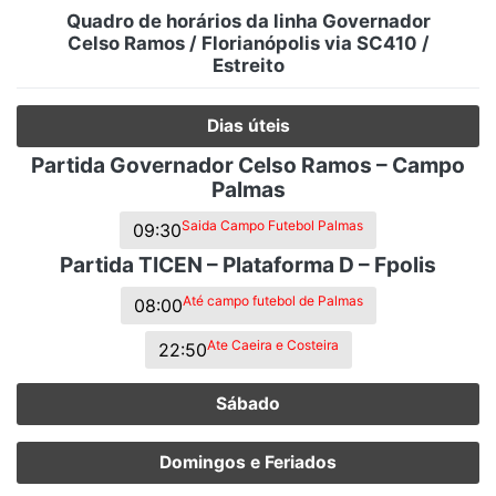
Quadro de horários da linha Governador
Celso Ramos / Florianópolis via SC410 /
Estreito
Dias úteis
Partida Governador Celso Ramos – Campo
Palmas
Saida Campo Futebol Palmas
09:30
Partida TICEN – Plataforma D – Fpolis
Até campo futebol de Palmas
08:00
Ate Caeira e Costeira
22:50
Sábado
Domingos e Feriados