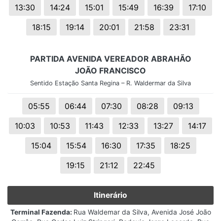
13:30
14:24
15:01
15:49
16:39
17:10
18:15
19:14
20:01
21:58
23:31
PARTIDA AVENIDA VEREADOR ABRAHÃO
JOÃO FRANCISCO
Sentido Estação Santa Regina – R. Waldermar da Silva
05:55
06:44
07:30
08:28
09:13
10:03
10:53
11:43
12:33
13:27
14:17
15:04
15:54
16:30
17:35
18:25
19:15
21:12
22:45
Itinerário
Terminal Fazenda:
Rua Waldemar da Silva, Avenida José João