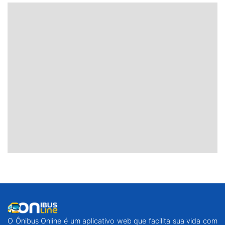
O Ônibus Online é um aplicativo web que facilita sua vida com