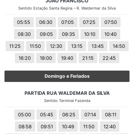
JOÃO FRANCISCO
Sentido Estação Santa Regina – R. Waldermar da Silva
05:55
06:30
07:05
07:25
07:50
08:30
09:05
09:35
10:10
10:40
11:25
11:50
12:30
13:15
13:45
14:50
16:20
18:00
19:40
21:15
22:45
Domingo e Feriados
PARTIDA RUA WALDEMAR DA SILVA
Sentido Terminal Fazenda
05:00
05:45
06:25
07:14
08:11
08:58
09:51
10:49
11:50
12:40