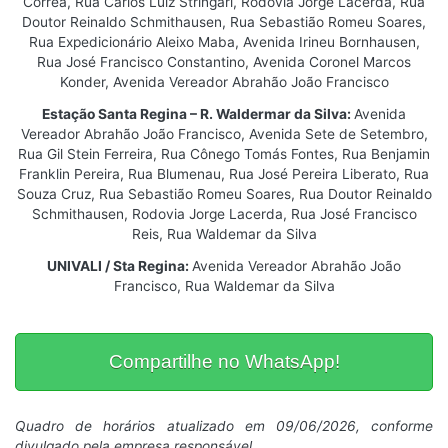
Corrêa, Rua Carlos Luiz Stringari, Rodovia Jorge Lacerda, Rua
Doutor Reinaldo Schmithausen, Rua Sebastião Romeu Soares,
Rua Expedicionário Aleixo Maba, Avenida Irineu Bornhausen,
Rua José Francisco Constantino, Avenida Coronel Marcos
Konder, Avenida Vereador Abrahão João Francisco
Estação Santa Regina – R. Waldermar da Silva:
Avenida
Vereador Abrahão João Francisco, Avenida Sete de Setembro,
Rua Gil Stein Ferreira, Rua Cônego Tomás Fontes, Rua Benjamin
Franklin Pereira, Rua Blumenau, Rua José Pereira Liberato, Rua
Souza Cruz, Rua Sebastião Romeu Soares, Rua Doutor Reinaldo
Schmithausen, Rodovia Jorge Lacerda, Rua José Francisco
Reis, Rua Waldemar da Silva
UNIVALI / Sta Regina:
Avenida Vereador Abrahão João
Francisco, Rua Waldemar da Silva
Compartilhe no WhatsApp!
Quadro de horários atualizado em 09/06/2026, conforme
divulgado pela empresa responsável.