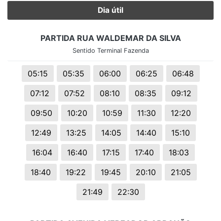
Dia útil
PARTIDA RUA WALDEMAR DA SILVA
Sentido Terminal Fazenda
05:15
05:35
06:00
06:25
06:48
07:12
07:52
08:10
08:35
09:12
09:50
10:20
10:59
11:30
12:20
12:49
13:25
14:05
14:40
15:10
16:04
16:40
17:15
17:40
18:03
18:40
19:22
19:45
20:10
21:05
21:49
22:30