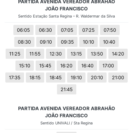
PARTIDA AVENIDA VEREADOR ABRAHÃO
JOÃO FRANCISCO
Sentido Estação Santa Regina – R. Waldermar da Silva
06:05
06:30
07:05
07:25
07:50
08:30
09:10
09:35
10:10
10:40
11:25
11:55
12:30
13:15
13:50
14:20
15:10
15:45
16:20
16:40
17:00
17:35
18:15
18:45
19:10
20:10
21:00
21:45
PARTIDA AVENIDA VEREADOR ABRAHÃO
JOÃO FRANCISCO
Sentido UNIVALI / Sta Regina