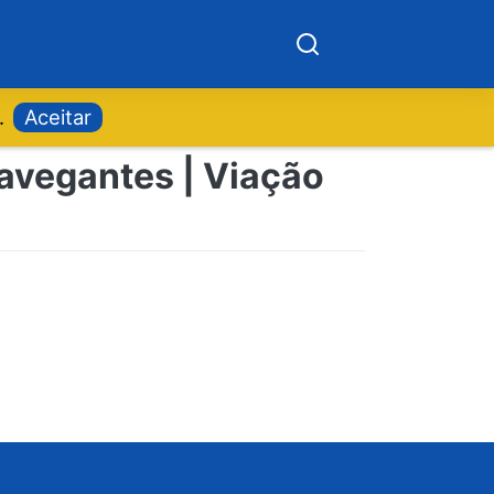
.
Aceitar
Navegantes | Viação