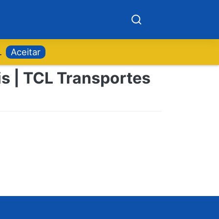
.
Aceitar
is | TCL Transportes