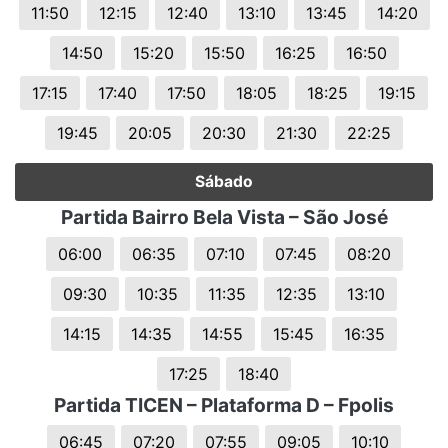
11:50
12:15
12:40
13:10
13:45
14:20
14:50
15:20
15:50
16:25
16:50
17:15
17:40
17:50
18:05
18:25
19:15
19:45
20:05
20:30
21:30
22:25
Sábado
Partida Bairro Bela Vista – São José
06:00
06:35
07:10
07:45
08:20
09:30
10:35
11:35
12:35
13:10
14:15
14:35
14:55
15:45
16:35
17:25
18:40
Partida TICEN – Plataforma D – Fpolis
06:45
07:20
07:55
09:05
10:10