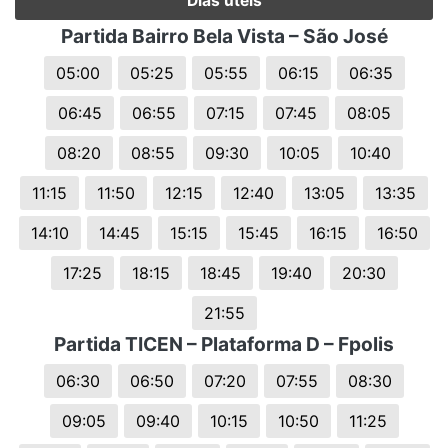
Dias úteis
Partida Bairro Bela Vista – São José
05:00
05:25
05:55
06:15
06:35
06:45
06:55
07:15
07:45
08:05
08:20
08:55
09:30
10:05
10:40
11:15
11:50
12:15
12:40
13:05
13:35
14:10
14:45
15:15
15:45
16:15
16:50
17:25
18:15
18:45
19:40
20:30
21:55
Partida TICEN – Plataforma D – Fpolis
06:30
06:50
07:20
07:55
08:30
09:05
09:40
10:15
10:50
11:25