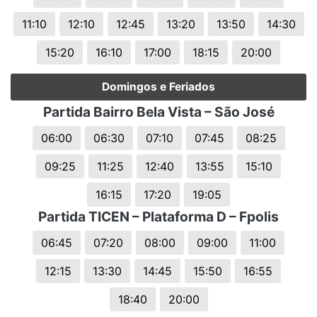
11:10
12:10
12:45
13:20
13:50
14:30
15:20
16:10
17:00
18:15
20:00
Domingos e Feriados
Partida Bairro Bela Vista – São José
06:00
06:30
07:10
07:45
08:25
09:25
11:25
12:40
13:55
15:10
16:15
17:20
19:05
Partida TICEN – Plataforma D – Fpolis
06:45
07:20
08:00
09:00
11:00
12:15
13:30
14:45
15:50
16:55
18:40
20:00