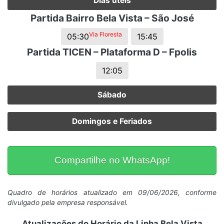
Dias úteis
Partida Bairro Bela Vista – São José
Via Floresta
05:30
15:45
Partida TICEN – Plataforma D – Fpolis
12:05
Sábado
Domingos e Feriados
Compartilhe no WhatsApp!
Quadro de horários atualizado em 09/06/2026, conforme
divulgado pela empresa responsável.
Atualizações do Horário da Linha Bela Vista