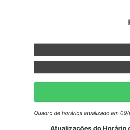
© 2026 Viva City Serviços Digitais Ltda. Todos os direitos reservado
Quadro de horários atualizado em 09
Atualizações do Horário 