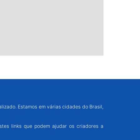
alizado. Estamos em várias cidades do Brasil,
stes links que podem ajudar os criadores a