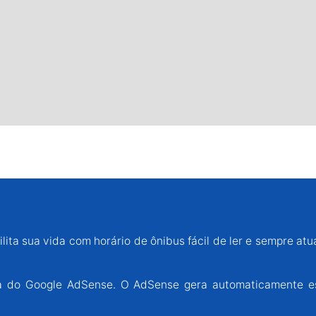
lita sua vida com horário de ônibus fácil de ler e sempre atu
ária do Google AdSense. O AdSense gera automaticamente e