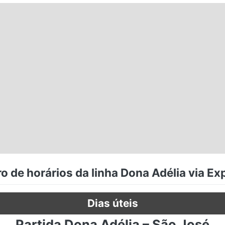
o de horários da linha Dona Adélia via Ex
Dias úteis
Partida Dona Adélia – São José