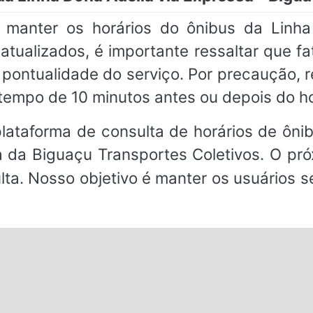
anter os horários do ônibus da Linha 
atualizados, é importante ressaltar que 
 a pontualidade do serviço. Por precaução
tempo de 10 minutos antes ou depois do h
ataforma de consulta de horários de ônibu
 da Biguaçu Transportes Coletivos. O pró
ulta. Nosso objetivo é manter os usuários 