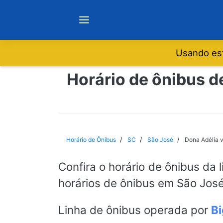
Usando est
Notícias
Horário de ônibus d
Sobre
Minas Gerais
Horário de Ônibus
SC
São José
Dona Adélia v
São Paulo
Confira o horário de ônibus da 
horários de ônibus em São José,
Rio de Janeiro
Linha de ônibus operada por
Bi