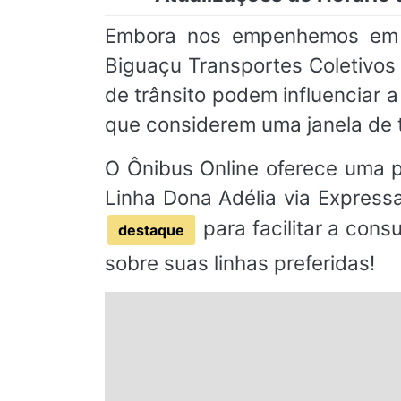
Embora nos empenhemos em m
Biguaçu Transportes Coletivos 
de trânsito podem influenciar
que considerem uma janela de 
O Ônibus Online oferece uma pl
Linha Dona Adélia via Expressa
para facilitar a cons
destaque
sobre suas linhas preferidas!