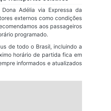
Dona Adélia via Expressa da
fatores externos como condições
, recomendamos aos passageiros
orário programado.
s de todo o Brasil, incluindo a
ximo horário de partida fica em
sempre informados e atualizados