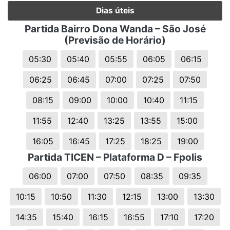
Dias úteis
Partida Bairro Dona Wanda – São José
(Previsão de Horário)
05:30
05:40
05:55
06:05
06:15
06:25
06:45
07:00
07:25
07:50
08:15
09:00
10:00
10:40
11:15
11:55
12:40
13:25
13:55
15:00
16:05
16:45
17:25
18:25
19:00
Partida TICEN – Plataforma D – Fpolis
06:00
07:00
07:50
08:35
09:35
10:15
10:50
11:30
12:15
13:00
13:30
14:35
15:40
16:15
16:55
17:10
17:20