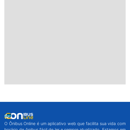
O Ônibus Online é um aplicativo web que facilita sua vida com
horário de ônibus fácil de ler e sempre atualizado. Estamos em