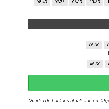
06:40
07:25
08:10
09:30
06:00
0
06:50
Quadro de horários atualizado em 09