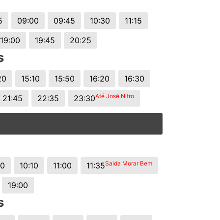
5
09:00
09:45
10:30
11:15
19:00
19:45
20:25
s
20
15:10
15:50
16:20
16:30
Até José Nitro
21:45
22:35
23:30
Saida Morar Bem
50
10:10
11:00
11:35
19:00
s