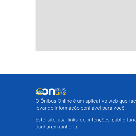
O Ônibus Online é um aplicativo web que faci
levando informação confiável para você.
Este site usa links de intenções publicit
ganharem dinheiro.