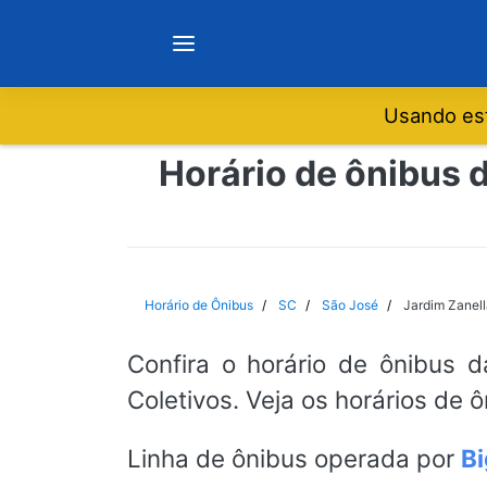
Usando est
Notícias
Horário de ônibus d
Sobre
Minas Gerais
Horário de Ônibus
SC
São José
Jardim Zanell
São Paulo
Confira o horário de ônibus d
Coletivos. Veja os horários de 
Rio de Janeiro
Linha de ônibus operada por
Bi