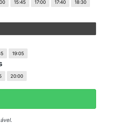
:00
15:45
17:00
17:40
18:30
35
19:05
s
5
20:00
ável.