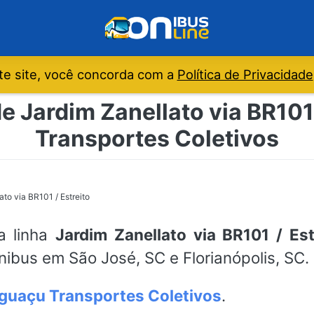
e site, você concorda com a
Política de Privacidade
e Jardim Zanellato via BR101 
Transportes Coletivos
ato via BR101 / Estreito
a linha
Jardim Zanellato via BR101 / Est
ônibus em São José, SC e Florianópolis, SC.
guaçu Transportes Coletivos
.