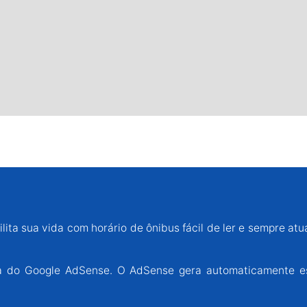
lita sua vida com horário de ônibus fácil de ler e sempre atu
ária do Google AdSense. O AdSense gera automaticamente e