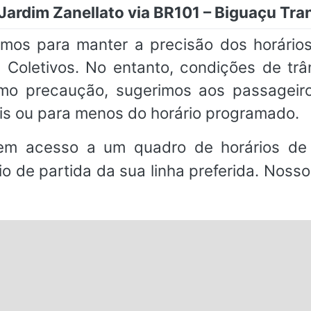
 Jardim Zanellato via BR101 – Biguaçu Tra
mos para manter a precisão dos horários
Coletivos. No entanto, condições de trân
omo precaução, sugerimos aos passage
s ou para menos do horário programado.
em acesso a um quadro de horários de 
io de partida da sua linha preferida. Noss