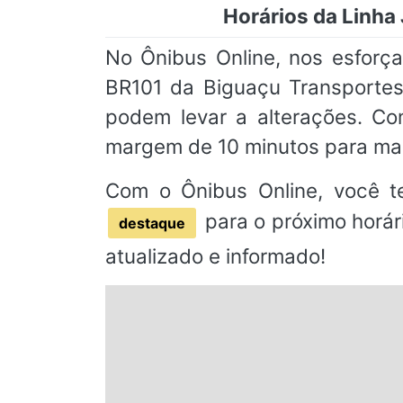
Horários da Linha
No Ônibus Online, nos esforça
BR101 da Biguaçu Transportes 
podem levar a alterações. C
margem de 10 minutos para mai
Com o Ônibus Online, você t
para o próximo horár
destaque
atualizado e informado!