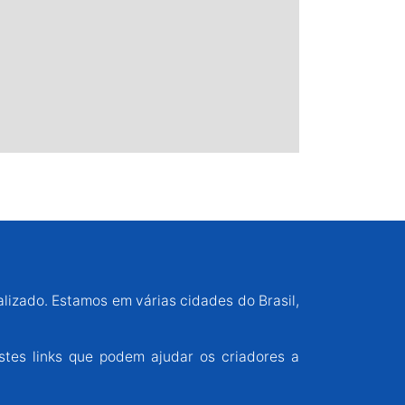
alizado. Estamos em várias cidades do Brasil,
stes links que podem ajudar os criadores a