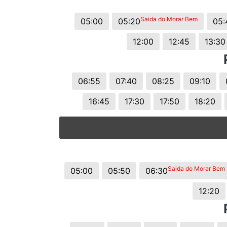
© 2026 Viva City Serviços Digitais Ltda. Todos os direitos reservado
Saida do Morar Bem
05:00
05:20
05:
12:00
12:45
13:30
06:55
07:40
08:25
09:10
16:45
17:30
17:50
18:20
Saida do Morar Bem
05:00
05:50
06:30
12:20