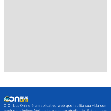
O Ônibus Online é um aplicativo web que facilita sua vida com
horário de ônibus fácil de ler e sempre atualizado. Estamos em