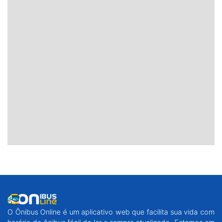
O Ônibus Online é um aplicativo web que facilita sua vida com