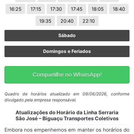
16:25
17:15
17:30
17:45
18:05
18:40
19:35
20:40
22:10
Sábado
Domingos e Feriados
Compartilhe no WhatsApp!
Quadro de horários atualizado em 09/06/2026, conforme
divulgado pela empresa responsável.
Atualizações do Horário da Linha Serraria
São José – Biguaçu Transportes Coletivos
Embora nos empenhemos em manter os horários do