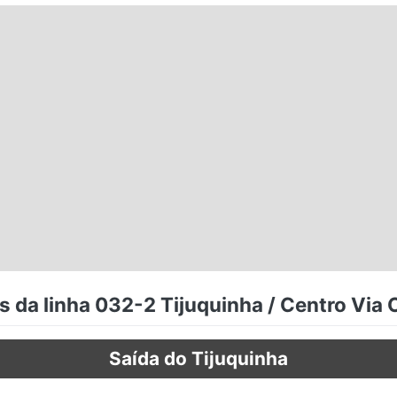
s da linha 032-2 Tijuquinha / Centro Via
Saída do Tijuquinha