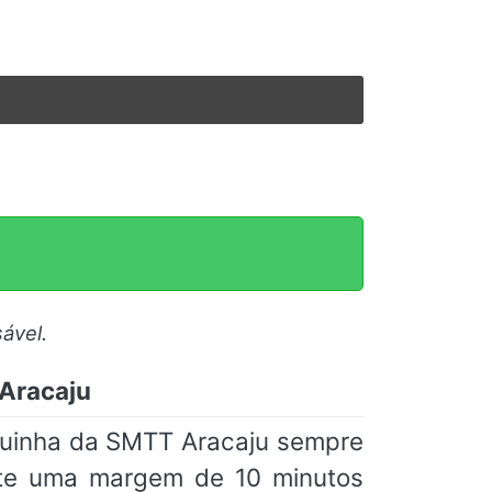
ável.
 Aracaju
quinha da SMTT Aracaju sempre
nte uma margem de 10 minutos