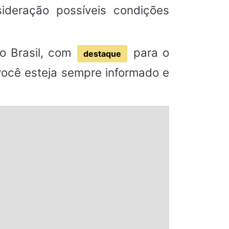
deração possíveis condições
o Brasil, com
para o
destaque
 você esteja sempre informado e