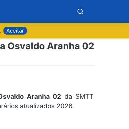
.
Aceitar
Via Osvaldo Aranha 02
 Osvaldo Aranha 02
da SMTT
orários atualizados 2026.