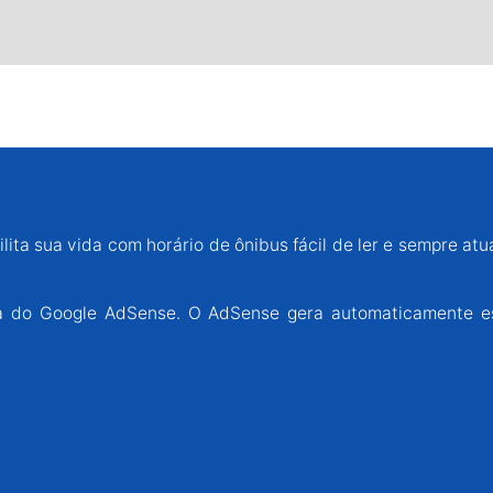
lita sua vida com horário de ônibus fácil de ler e sempre atu
ária do Google AdSense. O AdSense gera automaticamente e