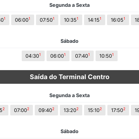
Segunda a Sexta
s.
1
1
1
1
1
1
30
06:00
07:50
10:35
14:15
16:05
1
Sábado
1
1
1
1
04:30
06:00
07:40
10:50
Saída do Terminal Centro
Segunda a Sexta
2
2
2
2
2
2
5
07:00
09:40
13:20
15:10
17:50
1
Sábado