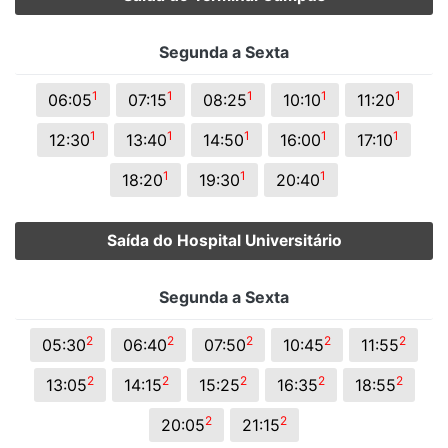
Segunda a Sexta
1
1
1
1
1
06:05
07:15
08:25
10:10
11:20
1
1
1
1
1
12:30
13:40
14:50
16:00
17:10
1
1
1
18:20
19:30
20:40
Saída do Hospital Universitário
Segunda a Sexta
2
2
2
2
2
05:30
06:40
07:50
10:45
11:55
2
2
2
2
2
13:05
14:15
15:25
16:35
18:55
2
2
20:05
21:15