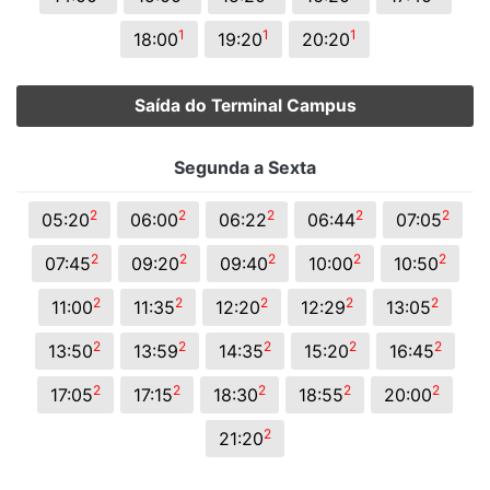
1
1
1
18:00
19:20
20:20
Saída do Terminal Campus
Segunda a Sexta
2
2
2
2
2
05:20
06:00
06:22
06:44
07:05
2
2
2
2
2
07:45
09:20
09:40
10:00
10:50
2
2
2
2
2
11:00
11:35
12:20
12:29
13:05
2
2
2
2
2
13:50
13:59
14:35
15:20
16:45
2
2
2
2
2
17:05
17:15
18:30
18:55
20:00
2
21:20