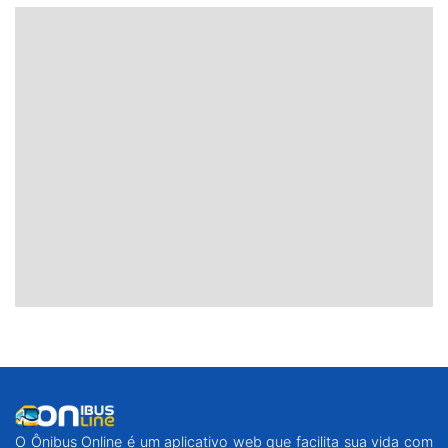
O Ônibus Online é um aplicativo web que facilita sua vida com