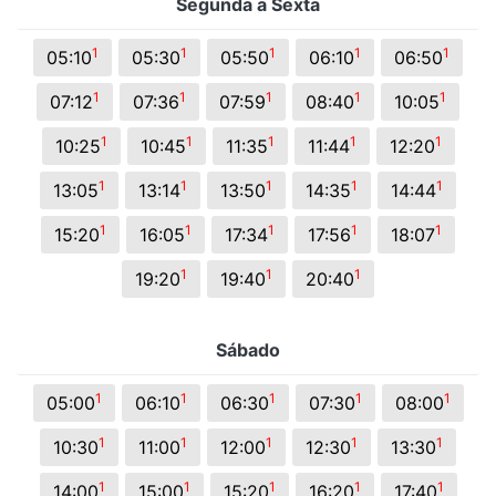
Segunda a Sexta
1
1
1
1
1
05:10
05:30
05:50
06:10
06:50
1
1
1
1
1
07:12
07:36
07:59
08:40
10:05
1
1
1
1
1
10:25
10:45
11:35
11:44
12:20
1
1
1
1
1
13:05
13:14
13:50
14:35
14:44
1
1
1
1
1
15:20
16:05
17:34
17:56
18:07
1
1
1
19:20
19:40
20:40
Sábado
1
1
1
1
1
05:00
06:10
06:30
07:30
08:00
1
1
1
1
1
10:30
11:00
12:00
12:30
13:30
1
1
1
1
1
14:00
15:00
15:20
16:20
17:40