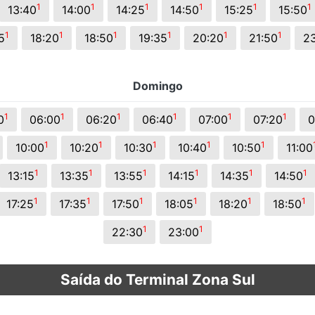
1
1
1
1
1
1
13:40
14:00
14:25
14:50
15:25
15:50
1
1
1
1
1
1
5
18:20
18:50
19:35
20:20
21:50
2
Domingo
1
1
1
1
1
1
0
06:00
06:20
06:40
07:00
07:20
0
1
1
1
1
1
10:00
10:20
10:30
10:40
10:50
11:00
1
1
1
1
1
1
13:15
13:35
13:55
14:15
14:35
14:50
1
1
1
1
1
1
17:25
17:35
17:50
18:05
18:20
18:50
1
1
22:30
23:00
Saída do Terminal Zona Sul