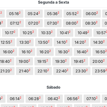
Segunda a Sexta
2
2
2
2
2
2
8
05:16
05:24
05:36
05:52
06:00
2
2
2
2
2
2
4
07:12
07:20
07:30
08:00
08:30
0
2
2
2
2
2
10:17
10:25
10:33
10:41
10:49
10:57
2
2
2
2
2
2
12:55
13:30
13:50
14:10
14:20
14:30
2
2
2
2
2
2
16:00
16:10
16:20
16:30
16:40
16:50
2
2
2
2
2
2
18:40
19:00
19:15
19:30
19:45
20:00
2
2
2
2
2
2
21:20
21:40
22:10
22:40
23:30
23:59
Sábado
2
2
2
2
2
2
0
06:14
06:28
06:42
06:56
07:10
0