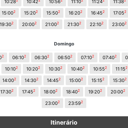
2
2
2
2
2
2
10:28
10:42
10:56
11:10
11:24
11:38
2
2
2
2
2
2
15:00
15:20
15:50
16:20
16:45
17:05
2
2
2
2
2
2
19:30
20:00
21:00
21:30
22:10
23:00
Domingo
2
2
2
2
2
2
0
06:10
06:30
06:50
07:10
07:40
0
2
2
2
2
2
2
10:10
10:20
10:30
10:40
10:55
11:15
2
2
2
2
2
2
14:00
14:30
14:45
15:00
15:15
15:30
2
2
2
2
2
2
17:30
17:45
18:00
18:40
19:20
20:00
2
2
23:00
23:59
Itinerário