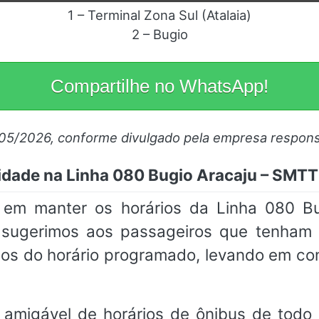
1 – Terminal Zona Sul (Atalaia)
2 – Bugio
Compartilhe no WhatsApp!
/05/2026, conforme divulgado pela empresa respons
idade na Linha 080 Bugio Aracaju – SMTT
em manter os horários da Linha 080 B
, sugerimos aos passageiros que tenh
os do horário programado, levando em co
 amigável de horários de ônibus de todo 