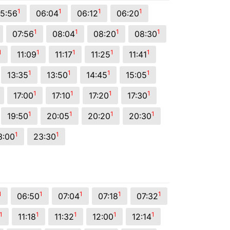
1
1
1
1
5:56
06:04
06:12
06:20
1
1
1
1
07:56
08:04
08:20
08:30
1
1
1
1
1
11:09
11:17
11:25
11:41
1
1
1
1
13:35
13:50
14:45
15:05
1
1
1
1
17:00
17:10
17:20
17:30
1
1
1
1
19:50
20:05
20:20
20:30
1
1
3:00
23:30
1
1
1
1
1
06:50
07:04
07:18
07:32
1
1
1
1
1
11:18
11:32
12:00
12:14