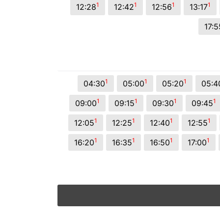
1
1
1
1
12:28
12:42
12:56
13:17
17:5
1
1
1
04:30
05:00
05:20
05:4
1
1
1
1
09:00
09:15
09:30
09:45
1
1
1
1
12:05
12:25
12:40
12:55
1
1
1
1
16:20
16:35
16:50
17:00