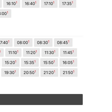
1
1
1
1
16:10
16:40
17:10
17:35
1
3:00
1
1
1
1
7:40
08:00
08:30
08:45
1
1
1
1
1
11:10
11:20
11:30
11:45
1
1
1
1
15:20
15:35
15:50
16:05
1
1
1
1
19:30
20:50
21:20
21:50