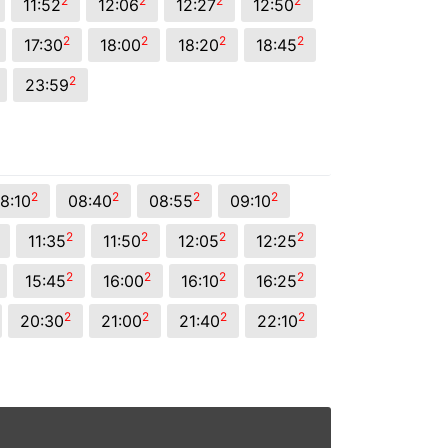
2
2
2
2
11:52
12:06
12:27
12:50
2
2
2
2
17:30
18:00
18:20
18:45
2
23:59
2
2
2
2
8:10
08:40
08:55
09:10
2
2
2
2
11:35
11:50
12:05
12:25
2
2
2
2
15:45
16:00
16:10
16:25
2
2
2
2
20:30
21:00
21:40
22:10