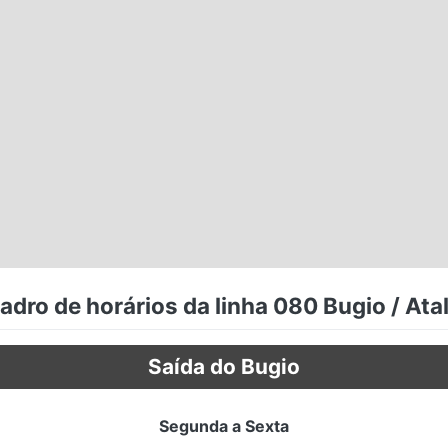
adro de horários da linha 080 Bugio / Atal
Saída do Bugio
Segunda a Sexta