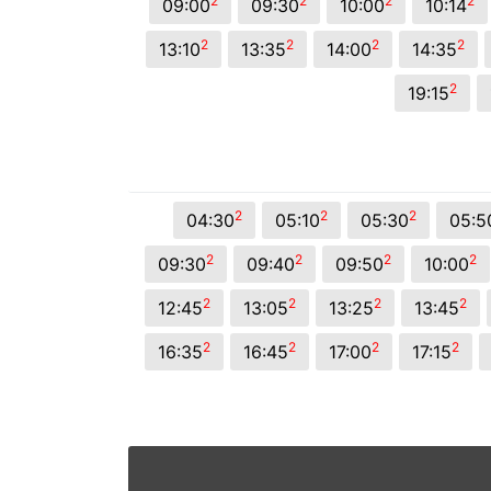
2
2
2
2
09:00
09:30
10:00
10:14
2
2
2
2
13:10
13:35
14:00
14:35
2
19:15
2
2
2
04:30
05:10
05:30
05:5
2
2
2
2
09:30
09:40
09:50
10:00
2
2
2
2
12:45
13:05
13:25
13:45
2
2
2
2
16:35
16:45
17:00
17:15