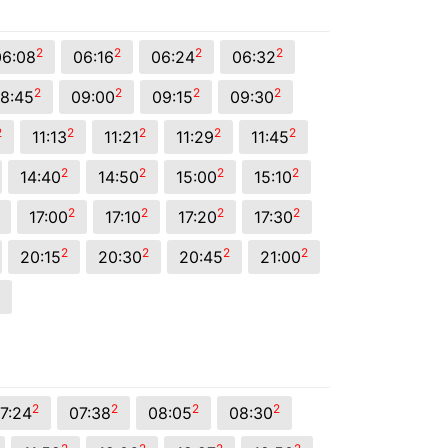
2
2
2
2
06:08
06:16
06:24
06:32
2
2
2
2
8:45
09:00
09:15
09:30
2
2
2
2
2
11:13
11:21
11:29
11:45
2
2
2
2
14:40
14:50
15:00
15:10
2
2
2
2
17:00
17:10
17:20
17:30
2
2
2
2
20:15
20:30
20:45
21:00
2
2
2
2
7:24
07:38
08:05
08:30