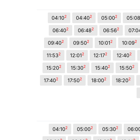
2
2
2
04:10
04:40
05:00
05:0
2
2
2
06:40
06:48
06:56
07:0
2
2
2
2
09:40
09:50
10:01
10:09
2
2
2
2
11:53
12:01
12:17
12:40
2
2
2
2
15:20
15:30
15:40
15:50
2
2
2
2
17:40
17:50
18:00
18:20
2
2
2
04:10
05:00
05:30
06:0