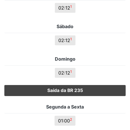
1
02:12
Sábado
1
02:12
Domingo
1
02:12
Saída da BR 235
Segunda a Sexta
2
01:00