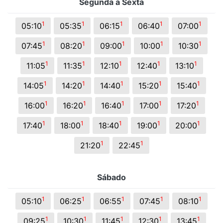
Segunda a Sexta
1
1
1
1
1
05:10
05:35
06:15
06:40
07:00
1
1
1
1
1
07:45
08:20
09:00
10:00
10:30
1
1
1
1
1
11:05
11:35
12:10
12:40
13:10
1
1
1
1
1
14:05
14:20
14:40
15:20
15:40
1
1
1
1
1
16:00
16:20
16:40
17:00
17:20
1
1
1
1
1
17:40
18:00
18:40
19:00
20:00
1
1
21:20
22:45
Sábado
1
1
1
1
1
05:10
06:25
06:55
07:45
08:10
1
1
1
1
1
09:25
10:30
11:45
12:30
13:45