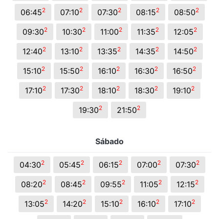
2
2
2
2
2
06:45
07:10
07:30
08:15
08:50
2
2
2
2
2
09:30
10:30
11:00
11:35
12:05
2
2
2
2
2
12:40
13:10
13:35
14:35
14:50
2
2
2
2
2
15:10
15:50
16:10
16:30
16:50
2
2
2
2
2
17:10
17:30
18:10
18:30
19:10
2
2
19:30
21:50
Sábado
2
2
2
2
2
04:30
05:45
06:15
07:00
07:30
2
2
2
2
2
08:20
08:45
09:55
11:05
12:15
2
2
2
2
2
13:05
14:20
15:10
16:10
17:10