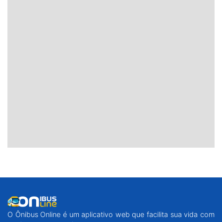
O Ônibus Online é um aplicativo web que facilita sua vida com