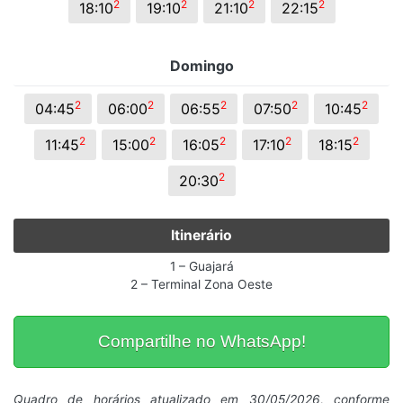
2
2
2
2
18:10
19:10
21:10
22:15
Domingo
2
2
2
2
2
04:45
06:00
06:55
07:50
10:45
2
2
2
2
2
11:45
15:00
16:05
17:10
18:15
2
20:30
Itinerário
1 – Guajará
2 – Terminal Zona Oeste
Compartilhe no WhatsApp!
Quadro de horários atualizado em 30/05/2026, conforme