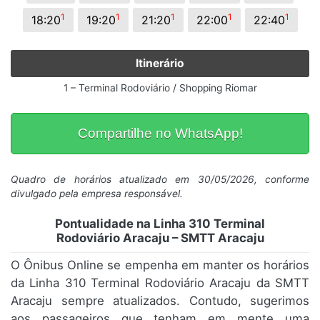
1
1
1
1
1
18:20
19:20
21:20
22:00
22:40
Itinerário
1 – Terminal Rodoviário / Shopping Riomar
Compartilhe no WhatsApp!
Quadro de horários atualizado em 30/05/2026, conforme
divulgado pela empresa responsável.
Pontualidade na Linha 310 Terminal
Rodoviário Aracaju – SMTT Aracaju
O Ônibus Online se empenha em manter os horários
da Linha 310 Terminal Rodoviário Aracaju da SMTT
Aracaju sempre atualizados. Contudo, sugerimos
aos passageiros que tenham em mente uma