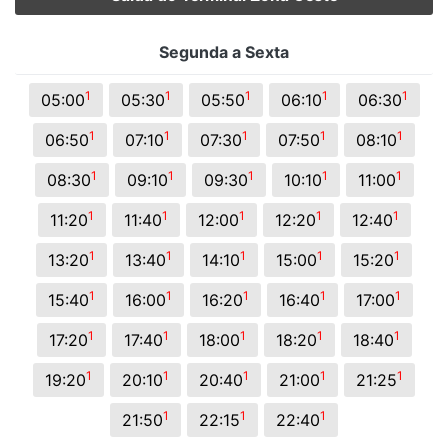
Segunda a Sexta
1
1
1
1
1
05:00
05:30
05:50
06:10
06:30
1
1
1
1
1
06:50
07:10
07:30
07:50
08:10
1
1
1
1
1
08:30
09:10
09:30
10:10
11:00
1
1
1
1
1
11:20
11:40
12:00
12:20
12:40
1
1
1
1
1
13:20
13:40
14:10
15:00
15:20
1
1
1
1
1
15:40
16:00
16:20
16:40
17:00
1
1
1
1
1
17:20
17:40
18:00
18:20
18:40
1
1
1
1
1
19:20
20:10
20:40
21:00
21:25
1
1
1
21:50
22:15
22:40