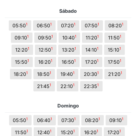
Sábado
1
1
1
1
1
05:50
06:50
07:20
07:50
08:20
1
1
1
1
1
09:10
09:50
10:40
11:20
11:50
1
1
1
1
1
12:20
12:50
13:20
14:10
15:10
1
1
1
1
1
15:50
16:20
16:50
17:20
17:50
1
1
1
1
1
18:20
18:50
19:40
20:30
21:20
1
1
1
21:45
22:10
22:35
Domingo
1
1
1
1
1
05:50
06:40
07:30
08:20
09:10
1
1
1
1
1
11:50
12:40
15:20
16:20
17:20