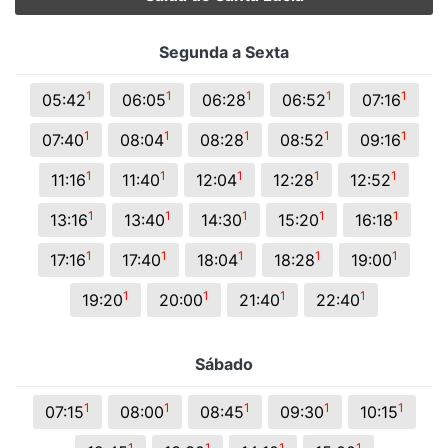
Segunda a Sexta
1
1
1
1
1
05:42
06:05
06:28
06:52
07:16
1
1
1
1
1
07:40
08:04
08:28
08:52
09:16
1
1
1
1
1
11:16
11:40
12:04
12:28
12:52
1
1
1
1
1
13:16
13:40
14:30
15:20
16:18
1
1
1
1
1
17:16
17:40
18:04
18:28
19:00
1
1
1
1
19:20
20:00
21:40
22:40
Sábado
1
1
1
1
1
07:15
08:00
08:45
09:30
10:15
1
1
1
1