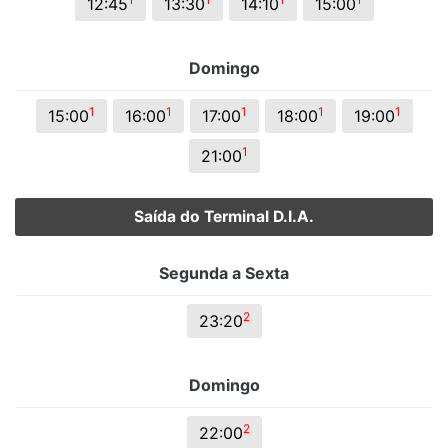
12:45
13:30
14:10
15:00
Domingo
1
1
1
1
1
15:00
16:00
17:00
18:00
19:00
1
21:00
Saída do Terminal D.I.A.
Segunda a Sexta
2
23:20
Domingo
2
22:00