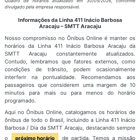
Quadro de horários atualizado em 30/05/2026, conforme
divulgado pela empresa responsável.
Informações da Linha 411 Inácio Barbosa
Aracaju – SMTT Aracaju
Nosso compromisso no Ônibus Online é manter os
horários da Linha 411 Inácio Barbosa Aracaju da
SMTT Aracaju constantemente atualizados.
Contudo, lembramos que fatores externos, como
condições de trânsito, podem ocasionalmente
interferir na pontualidade. Recomendamos aos
passageiros que considerem uma margem de 10
minutos para mais ou para menos do horário
programado.
Aqui no Ônibus Online, catalogamos os horários de
ônibus de todo o Brasil, incluindo a Linha 411 Inácio
Barbosa / Dia da SMTT Aracaju, destacando sempre
o
próximo horário
de partida. Temos a missão