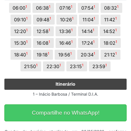
1
1
1
1
1
06:00
06:38
07:16
07:54
08:32
1
1
1
1
1
09:10
09:48
10:26
11:04
11:42
1
1
1
1
1
12:20
12:58
13:36
14:14
14:52
1
1
1
1
1
15:30
16:08
16:46
17:24
18:02
1
1
1
1
1
18:40
19:18
19:56
20:34
21:12
1
1
1
1
21:50
22:30
23:15
23:59
Itinerário
1 – Inácio Barbosa / Terminal D.I.A.
Compartilhe no WhatsApp!