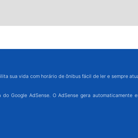
lita sua vida com horário de ônibus fácil de ler e sempre atu
ária do Google AdSense. O AdSense gera automaticamente e