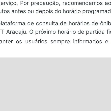
o serviço. Por precaução, recomendamos a
utos antes ou depois do horário programad
ataforma de consulta de horários de ônibu
TT Aracaju. O próximo horário de partida 
anter os usuários sempre informados e 