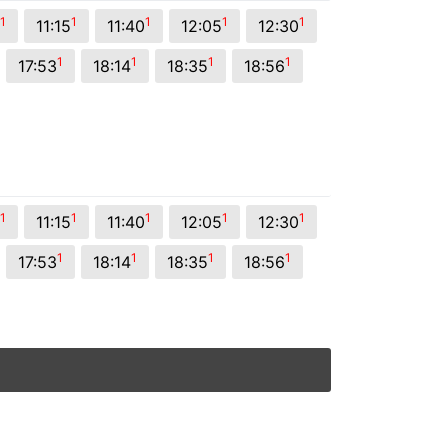
1
1
1
1
1
11:15
11:40
12:05
12:30
1
1
1
1
17:53
18:14
18:35
18:56
1
1
1
1
1
11:15
11:40
12:05
12:30
1
1
1
1
17:53
18:14
18:35
18:56