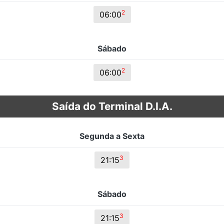
2
06:00
Sábado
2
06:00
Saída do Terminal D.I.A.
Segunda a Sexta
3
21:15
Sábado
3
21:15