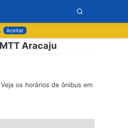
.
Aceitar
 SMTT Aracaju
Veja os horários de ônibus em