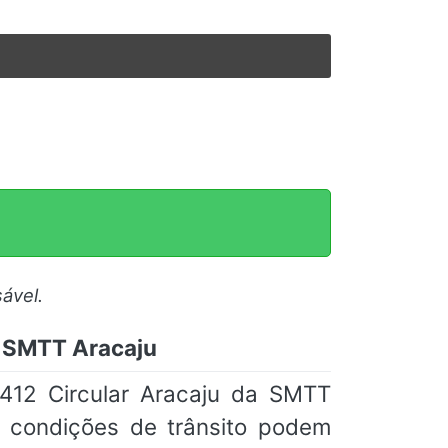
ável.
 – SMTT Aracaju
412 Circular Aracaju da SMTT
o condições de trânsito podem