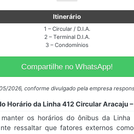
Itinerário
1 – Circular / D.I.A.
2 – Terminal D.I.A.
3 – Condomínios
Compartilhe no WhatsApp!
/05/2026, conforme divulgado pela empresa respons
o Horário da Linha 412 Circular Aracaju
nter os horários do ônibus da Linha 
tante ressaltar que fatores externos com