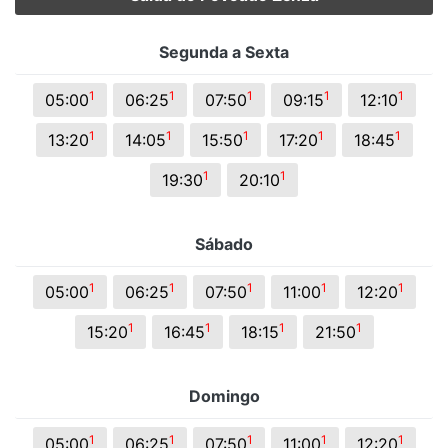
Segunda a Sexta
1
1
1
1
1
05:00
06:25
07:50
09:15
12:10
1
1
1
1
1
13:20
14:05
15:50
17:20
18:45
1
1
19:30
20:10
Sábado
1
1
1
1
1
05:00
06:25
07:50
11:00
12:20
1
1
1
1
15:20
16:45
18:15
21:50
Domingo
1
1
1
1
1
05:00
06:25
07:50
11:00
12:20