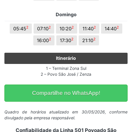
Domingo
2
2
2
2
2
05:45
07:10
10:20
11:40
14:40
2
2
2
16:00
17:30
21:10
Itinerário
1 – Terminal Zona Sul
2 – Povo São José / Zenza
Compartilhe no WhatsApp!
Quadro de horários atualizado em 30/05/2026, conforme
divulgado pela empresa responsável.
Confiabilidade da Linha 501 Povoado São