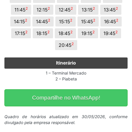
2
2
2
2
2
11:45
12:15
12:45
13:15
13:45
2
2
2
2
2
14:15
14:45
15:15
15:45
16:45
2
2
2
2
2
17:15
18:15
18:45
19:15
19:45
2
20:45
Itinerário
1 – Terminal Mercado
2 – Piabeta
Compartilhe no WhatsApp!
Quadro de horários atualizado em 30/05/2026, conforme
divulgado pela empresa responsável.