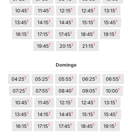
1
1
1
1
1
10:45
11:45
12:15
12:45
13:15
1
1
1
1
1
13:45
14:15
14:45
15:15
15:45
1
1
1
1
1
16:15
17:15
17:45
18:45
19:15
1
1
1
19:45
20:15
21:15
Domingo
1
1
1
1
1
04:25
05:25
05:55
06:25
06:55
1
1
1
1
1
07:25
07:55
08:40
09:05
10:00
1
1
1
1
1
10:45
11:45
12:15
12:45
13:15
1
1
1
1
1
13:45
14:15
14:45
15:15
15:45
1
1
1
1
1
16:15
17:15
17:45
18:45
19:15