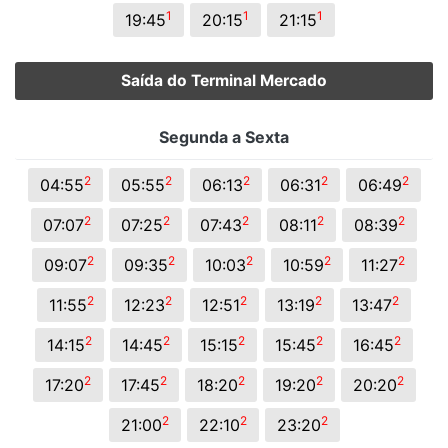
1
1
1
19:45
20:15
21:15
Saída do Terminal Mercado
Segunda a Sexta
2
2
2
2
2
04:55
05:55
06:13
06:31
06:49
2
2
2
2
2
07:07
07:25
07:43
08:11
08:39
2
2
2
2
2
09:07
09:35
10:03
10:59
11:27
2
2
2
2
2
11:55
12:23
12:51
13:19
13:47
2
2
2
2
2
14:15
14:45
15:15
15:45
16:45
2
2
2
2
2
17:20
17:45
18:20
19:20
20:20
2
2
2
21:00
22:10
23:20