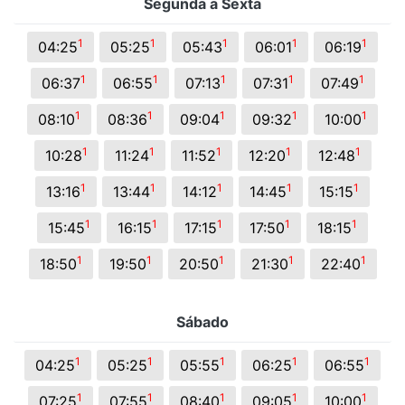
Segunda a Sexta
1
1
1
1
1
04:25
05:25
05:43
06:01
06:19
1
1
1
1
1
06:37
06:55
07:13
07:31
07:49
1
1
1
1
1
08:10
08:36
09:04
09:32
10:00
1
1
1
1
1
10:28
11:24
11:52
12:20
12:48
1
1
1
1
1
13:16
13:44
14:12
14:45
15:15
1
1
1
1
1
15:45
16:15
17:15
17:50
18:15
1
1
1
1
1
18:50
19:50
20:50
21:30
22:40
Sábado
1
1
1
1
1
04:25
05:25
05:55
06:25
06:55
1
1
1
1
1
07:25
07:55
08:40
09:05
10:00