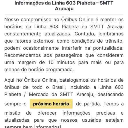
Informações da Linha 603 Piabeta – SMTT
Aracaju
Nosso compromisso no Ônibus Online é manter os
horários da Linha 603 Piabeta da SMTT Aracaju
constantemente atualizados. Contudo, lembramos
que fatores externos, como condições de trânsito,
podem ocasionalmente interferir na pontualidade.
Recomendamos aos passageiros que considerem
uma margem de 10 minutos para mais ou para
menos do horário programado.
Aqui no Ônibus Online, catalogamos os horários de
ônibus de todo o Brasil, incluindo a Linha 603
Piabeta / Mercado da SMTT Aracaju, destacando
sempre o
próximo horário
de partida. Temos a
missão de oferecer informações precisas e
atualizadas para que nossos usuários estejam
sempre bem informados!