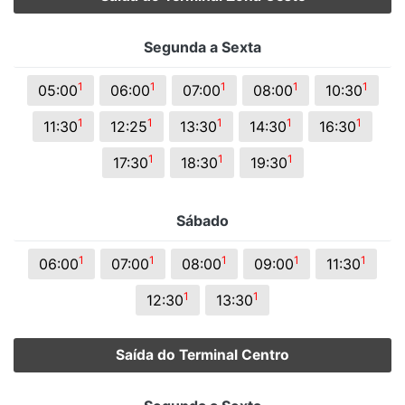
Segunda a Sexta
1
1
1
1
1
05:00
06:00
07:00
08:00
10:30
1
1
1
1
1
11:30
12:25
13:30
14:30
16:30
1
1
1
17:30
18:30
19:30
Sábado
1
1
1
1
1
06:00
07:00
08:00
09:00
11:30
1
1
12:30
13:30
Saída do Terminal Centro