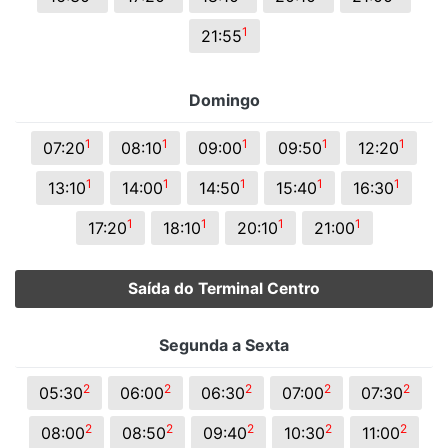
1
21:55
Domingo
1
1
1
1
1
07:20
08:10
09:00
09:50
12:20
1
1
1
1
1
13:10
14:00
14:50
15:40
16:30
1
1
1
1
17:20
18:10
20:10
21:00
Saída do Terminal Centro
Segunda a Sexta
2
2
2
2
2
05:30
06:00
06:30
07:00
07:30
2
2
2
2
2
08:00
08:50
09:40
10:30
11:00