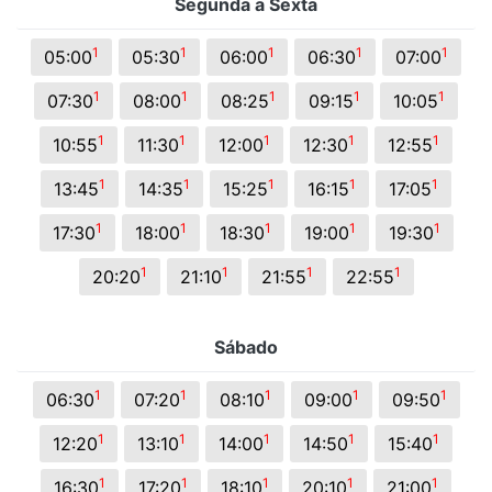
Segunda a Sexta
1
1
1
1
1
05:00
05:30
06:00
06:30
07:00
1
1
1
1
1
07:30
08:00
08:25
09:15
10:05
1
1
1
1
1
10:55
11:30
12:00
12:30
12:55
1
1
1
1
1
13:45
14:35
15:25
16:15
17:05
1
1
1
1
1
17:30
18:00
18:30
19:00
19:30
1
1
1
1
20:20
21:10
21:55
22:55
Sábado
1
1
1
1
1
06:30
07:20
08:10
09:00
09:50
1
1
1
1
1
12:20
13:10
14:00
14:50
15:40
1
1
1
1
1
16:30
17:20
18:10
20:10
21:00