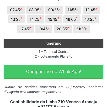
2
2
2
2
2
07:45
08:35
09:25
11:55
12:45
2
2
2
2
2
13:35
14:25
15:15
16:05
16:55
2
2
2
2
17:45
19:45
20:35
21:30
Itinerário
1 – Terminal Centro
2 – Loteamento Planalto
Compartilhe no WhatsApp!
Quadro de horários atualizado em 30/05/2026, conforme
divulgado pela empresa responsável.
Confiabilidade da Linha 710 Veneza Aracaju
– SMTT Aracaju