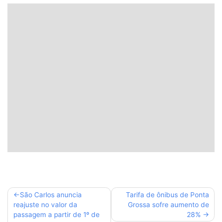
Navegação
São Carlos anuncia
Tarifa de ônibus de Ponta
reajuste no valor da
Grossa sofre aumento de
de
passagem a partir de 1º de
28%
Post