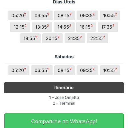
Dias Úteis
2
2
2
2
2
05:20
06:55
08:15
09:35
10:55
2
2
2
2
2
12:15
13:35
14:55
16:15
17:35
2
2
2
2
18:55
20:15
21:35
22:55
Sábados
2
2
2
2
2
05:20
06:55
08:15
09:35
10:55
Itinerário
1 – Jose Ometto
2 – Terminal
Compartilhe no WhatsApp!