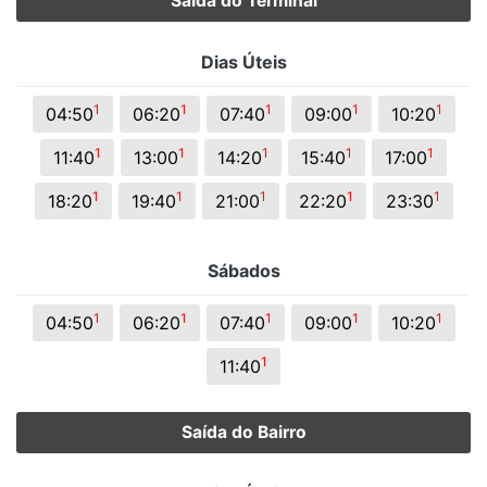
Saída do Terminal
Dias Úteis
1
1
1
1
1
04:50
06:20
07:40
09:00
10:20
1
1
1
1
1
11:40
13:00
14:20
15:40
17:00
1
1
1
1
1
18:20
19:40
21:00
22:20
23:30
Sábados
1
1
1
1
1
04:50
06:20
07:40
09:00
10:20
1
11:40
Saída do Bairro