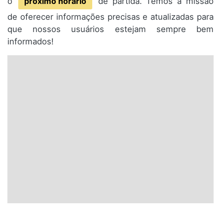
o
próximo horário
de partida. Temos a missão
de oferecer informações precisas e atualizadas para
que nossos usuários estejam sempre bem
informados!