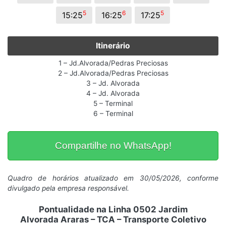
5
6
5
15:25
16:25
17:25
Itinerário
1 – Jd.Alvorada/Pedras Preciosas
2 – Jd.Alvorada/Pedras Preciosas
3 – Jd. Alvorada
4 – Jd. Alvorada
5 – Terminal
6 – Terminal
Compartilhe no WhatsApp!
Quadro de horários atualizado em 30/05/2026, conforme
divulgado pela empresa responsável.
Pontualidade na Linha 0502 Jardim
Alvorada Araras – TCA – Transporte Coletivo