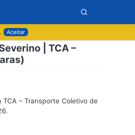
.
Aceitar
Severino | TCA –
raras)
 TCA – Transporte Coletivo de
26.