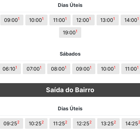
Dias Úteis
s.
1
1
1
1
1
1
09:00
10:00
11:00
12:00
13:00
14:00
1
19:00
Sábados
1
1
1
1
1
1
06:10
07:00
08:00
09:00
10:00
11:00
Saída do Bairro
Dias Úteis
2
2
2
2
2
09:25
10:25
11:25
12:25
13:25
14:25