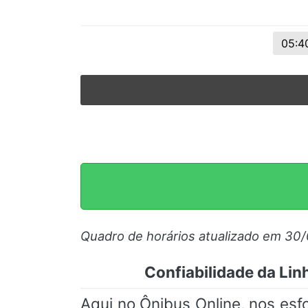
05:4
Quadro de horários atualizado em 30
Confiabilidade da Lin
Aqui no Ônibus Online, nos es