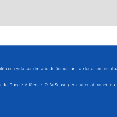
lita sua vida com horário de ônibus fácil de ler e sempre atu
ária do Google AdSense. O AdSense gera automaticamente e