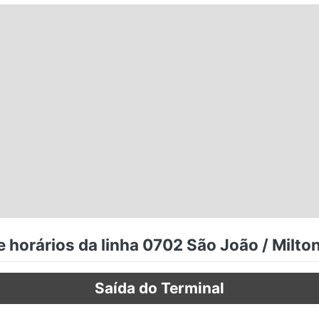
 horários da linha 0702 São João / Milto
Saída do Terminal