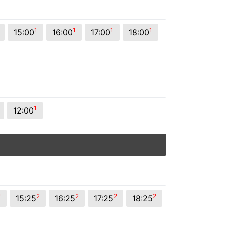
1
1
1
1
15:00
16:00
17:00
18:00
1
12:00
2
2
2
2
2
15:25
16:25
17:25
18:25